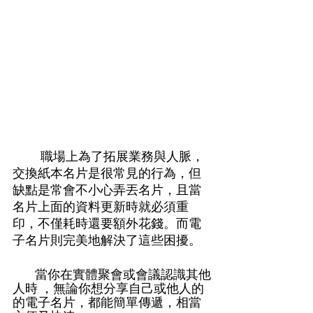
        職場上為了拓展業務與人脈，
交換紙本名片是很常見的行為，但
缺點是常會不小心弄丟名片，且當
名片上面的資料更新時就必須重
印，不僅耗時還要額外花錢。而電
子名片則完美地解決了這些困擾。 
        當你在實體聚會或會議認識其他
人時 ，無論你想分享自己或他人的
的電子名片，都能簡單傳遞，相當