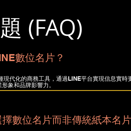
 (FAQ)
INE數位名片？
一種現代化的商務工具，通過LINE平台實現信息實
業形象和品牌影響力。
選擇數位名片而非傳統紙本名