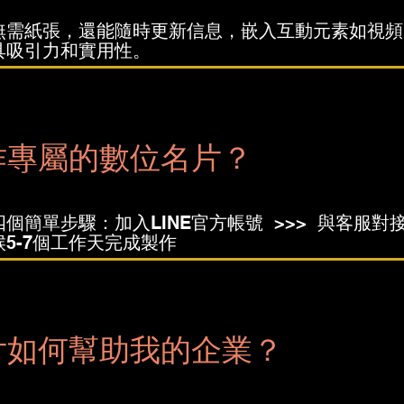
無需紙張，還能隨時更新信息，嵌入互動元素如視頻
具吸引力和實用性。
作專屬的數位名片？
個簡單步驟：加入LINE官方帳號 >>> 與客服對
候5-7個工作天完成製作
片如何幫助我的企業？