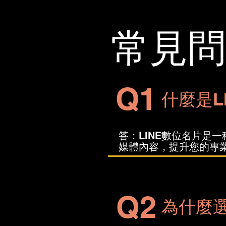
常見問題
Q1
什麼是L
答：LINE數位名片是
媒體內容，提升您的專
Q2
為什麼