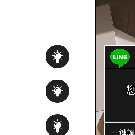
簡單五步驟
ne數位名片