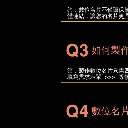
答：數位名片不僅環保
體連結，讓您的名片更
Q3
如何製
答：製作數位名片只需四
填寫需求表單 >>> 等
Q4
數位名