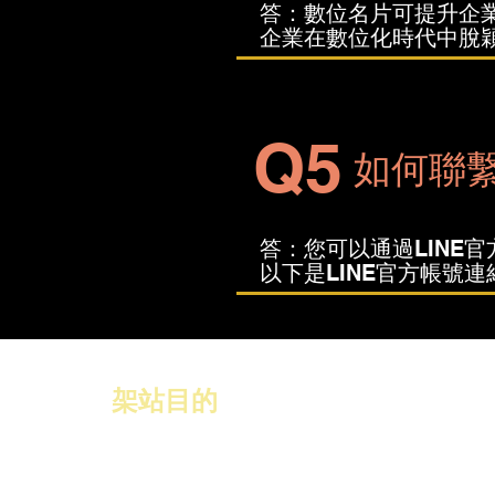
答：數位名片可提升企
企業在數位化時代中脫
Q5
如何聯
答：您可以通過LINE
​以下是LINE官方帳號連
​架站目的