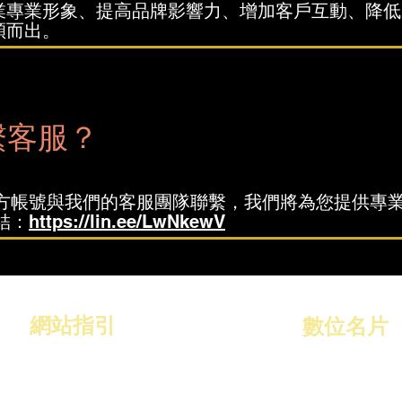
業專業形象、提高品牌影響力、增加客戶互動、降低
穎而出。
繫客服？
官方帳號與我們的客服團隊聯繫，我們將為您提供專
結：
https://lin.ee/LwNkewV
網站指引
​數位名片
作品集
關於數位名片