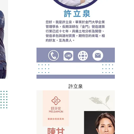
快速瀏覽
許立泉