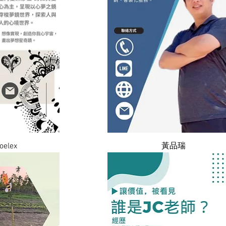
瀏覽
快速瀏覽
elex
黃品瑞