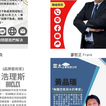
瀏覽
快速瀏覽
堯
廖哲正 Frank