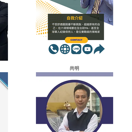
快速瀏覽
尚明