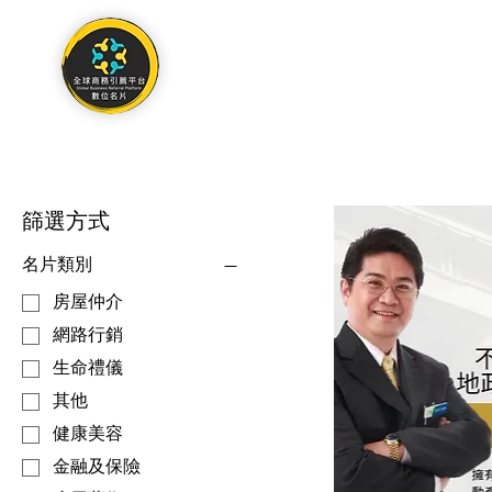
關於
作品集
聯絡我們
首頁
All Products
篩選方式
名片類別
房屋仲介
網路行銷
生命禮儀
其他
健康美容
金融及保險