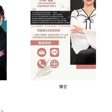
快速瀏覽
陳甘