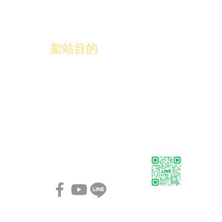
​架站目的
協助GBRP
的會員，能更有效率的
製作名片，透過展示讓會員能對數
位名片有一個構思．