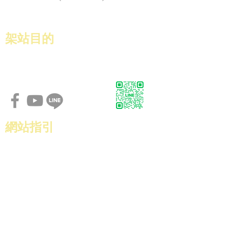
​架站目的
協助GBRP
的會員，能更有效率的製作名片，
透過展示讓會員能對數位名片有一個構思．
網站指引
作品集
關於
最新消息
聯絡我們