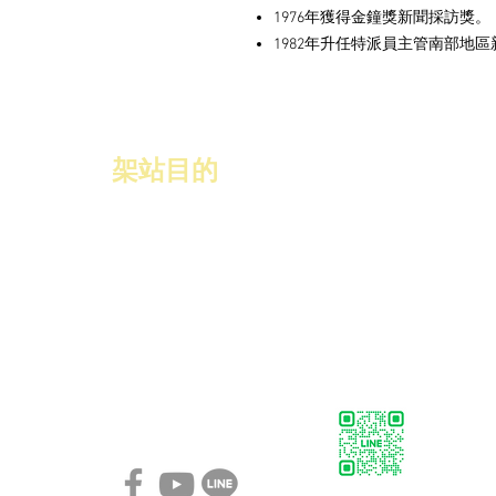
1976年獲得金鐘獎新聞採訪獎。
1982年升任特派員主管南部地區
​架站目的
協助GBRP
的會員，能更有效率的
製作名片，透過展示讓會員能對數
位名片有一個構思．