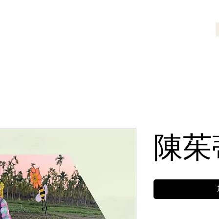
最新消息
名片交流區
合作夥伴
陳茱