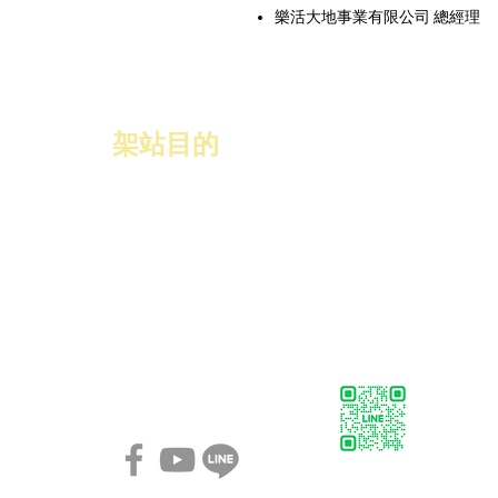
樂活大地事業有限公司 總經理
​架站目的
協助GBRP
的會員，能更有效率的
製作名片，透過展示讓會員能對數
位名片有一個構思．