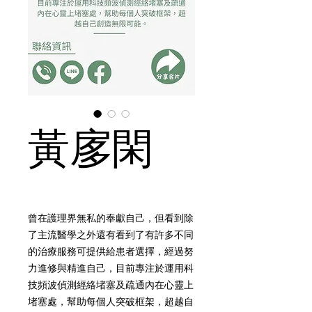
黃扅閑
曾在護理界無私的奉獻自己，但看到除
了主流醫學之外還有看到了有許多不同
的治療服務可提供給患者選擇，經過努
力進修與精進自己，目前專注於運用科
技頻波偵測經絡堵塞及疏通內在心靈上
堵塞處，幫助每個人突破框架，超越自