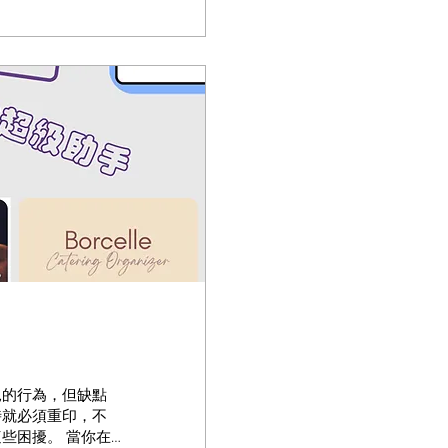
見的行為，但缺點
時就必須重印，不
些困擾。 當你在