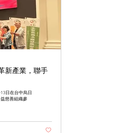
革新產業，聯手
13日在台中烏日
公益慈善組織參