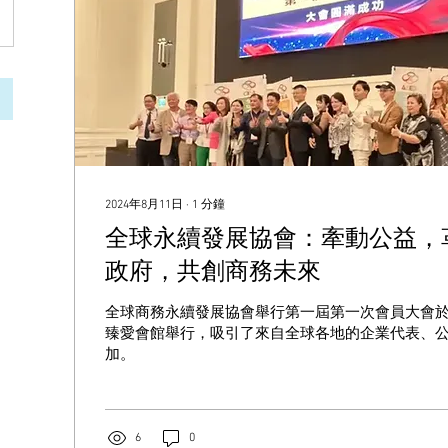
2024年8月11日
∙
1
分鐘
全球永續發展協會：牽動公益，
政府，共創商務未來
全球商務永續發展協會舉行第一屆第一次會員大會於
臻愛會館舉行，吸引了來自全球各地的企業代表、
加。
6
0