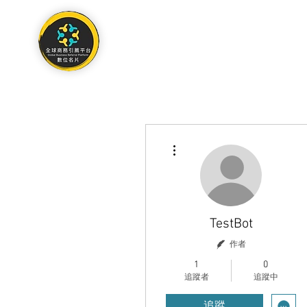
關於
作品集
聯絡我們
更多動作
TestBot
作者
1
0
追蹤者
追蹤中
追蹤